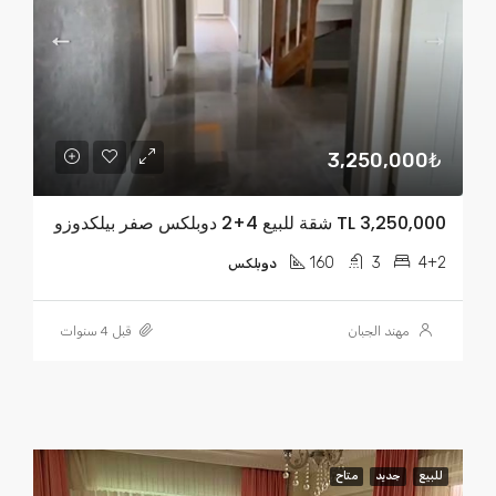
3,250,000₺
TL 3,250,000 شقة للبيع 4+2 دوبلكس صفر بيلكدوزو
160
3
4+2
دوبلكس
مهند الجبان
قبل 4 سنوات
للبيع
جديد
متاح