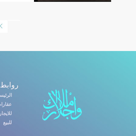
روابط 
الرئيس
عقارا
للايجار
للبيع