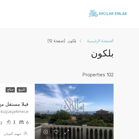
الصفحة الرئيسية
بلكون
(صفحة 12)
بلكون
102 Properties
للبيع
متاح
فيلا مستقل مع حديق
küçükçekmece
3
6
2
مهند الجبان