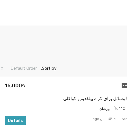
Default Order
Sort by:
15,000₺
ست
140
اپارتمان
Sad
4 سال ago
Details