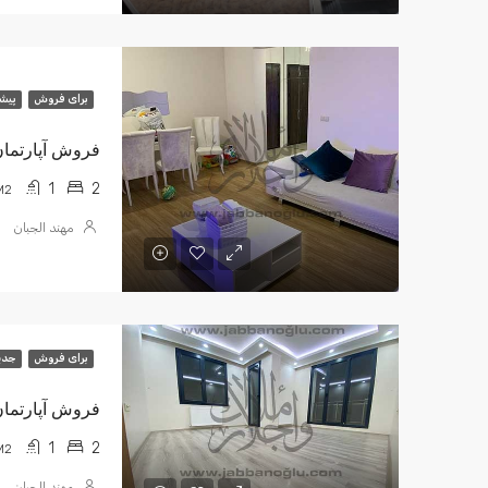
برای فروش
پیش
فروش آپارتمان 2+1 N-TOWERS (1,630,000 ل
1
2
M2
مهند الجبان
برای فروش
جدي
فروش آپارتمان 2+1 دنیز کاسلار 1,850,000
1
2
M2
مهند الجبان