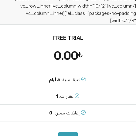
[/vc_column][vc_column width=”10/12″][vc_row_inner
el_class=”packages-no-padding”][vc_column_inner
width=”1/3″
FREE TRIAL
0.00
₺
فترة زمنية:
3 أيام
عقارات:
1
إعلانات مميزة:
0