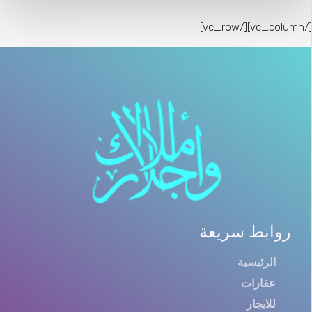
[/vc_column][/vc_ro
روابط سريعة
الرئيسية
عقارات
للايجار