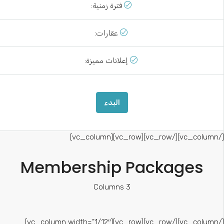
فترة زمنية:
عقارات:
إعلانات مميزة:
البدء
[/vc_column][/vc_row][vc_row][vc_col
Membership Packages
3 Columns
[/vc_column][/vc_row][vc_row][vc_column width=”1/12″]