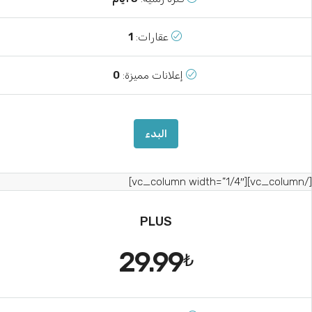
عقارات:
1
إعلانات مميزة:
0
البدء
[/vc_column][vc_column width=”1
PLUS
29.99
₺