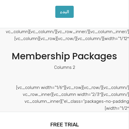
البدء
[/vc_column_inner][/vc_row_inner][/vc_column][vc_column
width=”1/12″][/vc_column][/vc_row][vc_row][vc_column
Membership Packages
2 Columns
[/vc_column][/vc_row][vc_row][vc_column width=”1/6″]
[/vc_column][vc_column width=”2/3″][vc_row_inner
el_class=”packages-no-padding”][vc_column_inner
width=”1/2″
FREE TRIAL