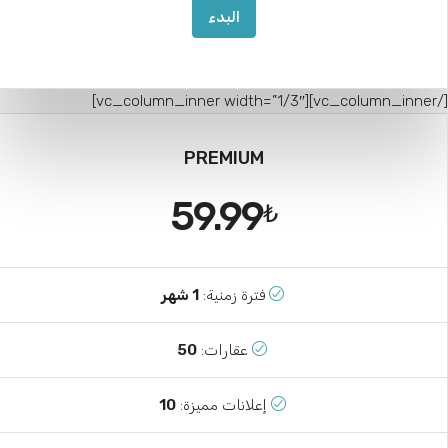
البدء
[/vc_column_inner][vc_column_inner width=”
PREMIUM
59.99
₺
فترة زمنية:
1 شهر
عقارات:
50
إعلانات مميزة:
10