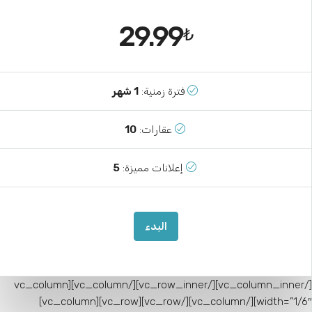
29.99
₺
فترة زمنية:
1 شهر
عقارات:
10
إعلانات مميزة:
5
البدء
[/vc_column_inner][/vc_row_inner][/vc_column][vc_column
width=”1/6″][/vc_column][/vc_row][vc_row][vc_column