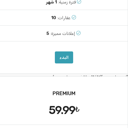
فترة زمنية:
1 شهر
عقارات:
10
إعلانات مميزة:
5
البدء
[/vc_column][vc_column width=”1
PREMIUM
59.99
₺