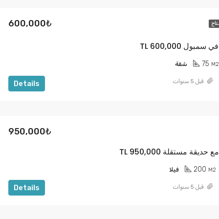
600,000₺
تاح
75
M2
شقة
قبل 5 سنوات
Details
950,000₺
200
M2
فيلا
Details
قبل 5 سنوات