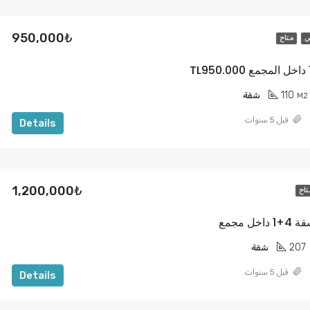
950,000₺
ض
متاح
110
M2
شقة
قبل 5 سنوات
Details
1,200,000₺
تاح
207
شقة
قبل 5 سنوات
Details