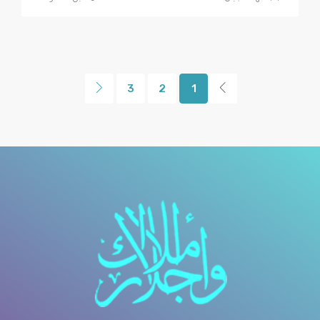
3
2
1