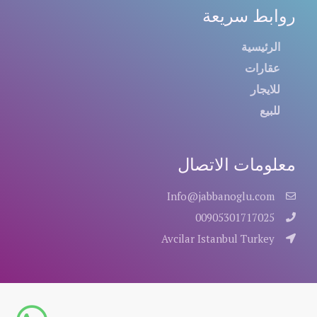
روابط سريعة
الرئيسية
عقارات
للايجار
للبيع
معلومات الاتصال
Info@jabbanoglu.com
00905301717025
Avcilar Istanbul Turkey