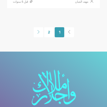
مهند الجبان
قبل 5 سنوات
2
1