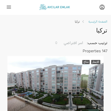
الصفحة الرئيسية
تركيا
تركيا
ترتيب حسب:
امر افتراضي
147 Properties
للايجار
متاح