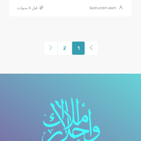
Sadruddin alam
قبل 4 سنوات
2
1