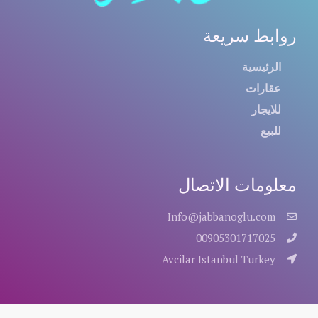
روابط سريعة
الرئيسية
عقارات
للايجار
للبيع
معلومات الاتصال
Info@jabbanoglu.com
00905301717025
Avcilar Istanbul Turkey