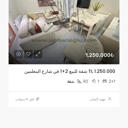
1,250,000₺
TL 1.250.000 شقة للبيع 2+1 في شارع المعلمين
90
1
2+1
شقة
مهند الجبان
قبل 4 سنوات