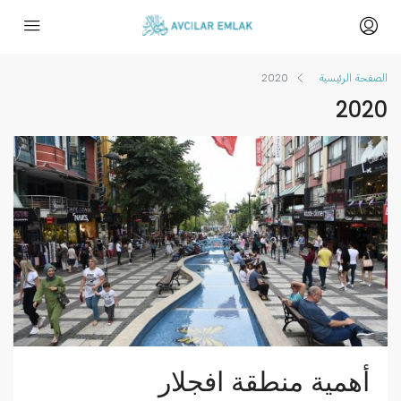
الصفحة الرئيسية
2020
2020
أهمية منطقة افجلار