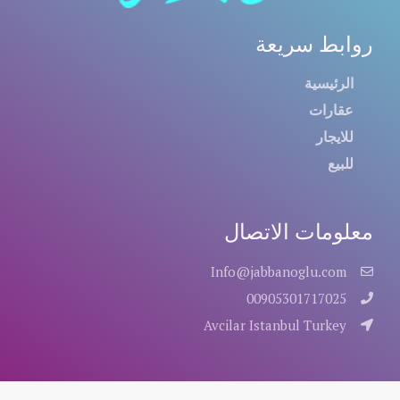
روابط سريعة
الرئيسية
عقارات
للايجار
للبيع
معلومات الاتصال
Info@jabbanoglu.com
00905301717025
Avcilar Istanbul Turkey