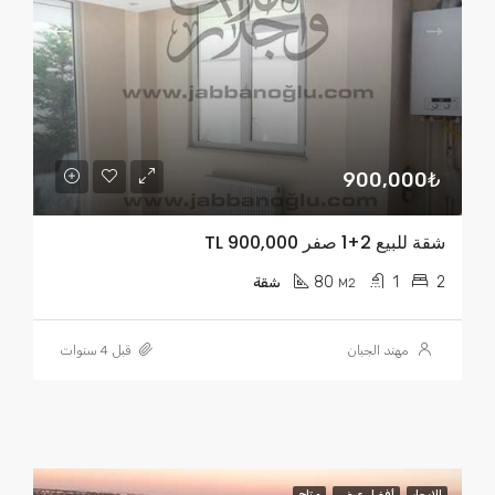
900,000₺
شقة للبيع 2+1 صفر TL 900,000
80
1
2
M2
شقة
مهند الجبان
قبل 4 سنوات
للايجار
أفضل عرض
متاح