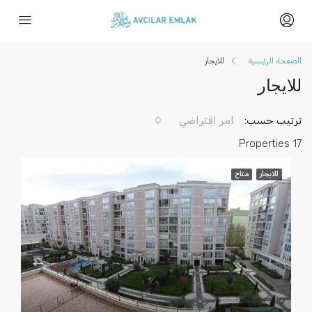
الصفحة الرئيسية
للايجار
للايجار
ترتيب حسب:
امر افتراضي
17 Properties
للايجار
متاح