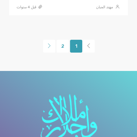
مهند الجبان
قبل 4 سنوات
2
1