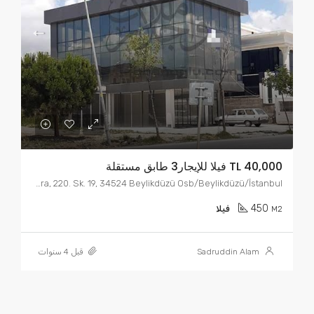
TL 40,000 فيلا للإيجار3 طابق مستقلة
Marmara, 220. Sk. 19, 34524 Beylikdüzü Osb/Beylikdüzü/İstanbul
450
M2
فيلا
Sadruddin Alam
قبل 4 سنوات