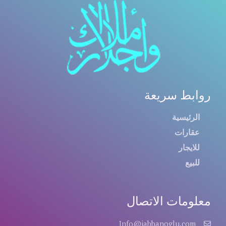
روابط سريعة
الرئيسية
عقارات
للايجار
للبيع
معلومات الاتصال
Info@jabbanoglu.com