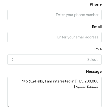
Phone
Email
I'm a
Select
Message