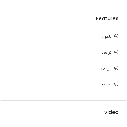
Features
بلكون
تراس
كومبي
مصعد
Video