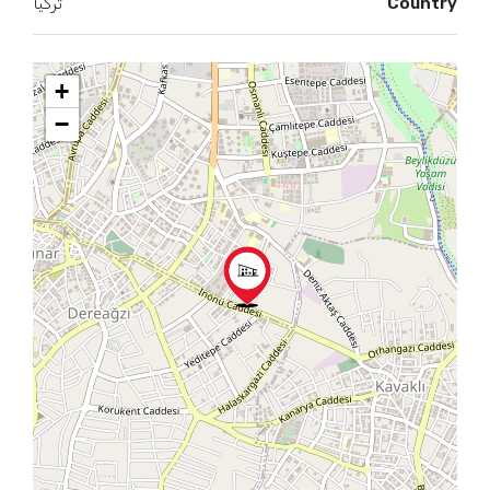
Country
تركيا
+
−