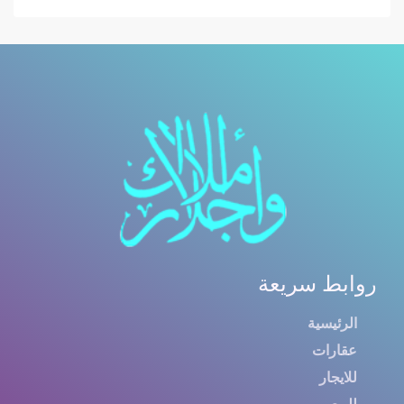
روابط سريعة
الرئيسية
عقارات
للايجار