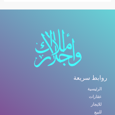
روابط سريعة
الرئيسية
عقارات
للايجار
للبيع