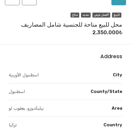
للبيع
أفضل عرض
جديد
متاح
محل للبيع متاحة للجنسية شامل المصاريف
2,350,000₺
Address
City
اسطنبول الأوربية
County/State
اسطنبول
Area
بيليكدوزو, يعقوب لو
Country
تركيا