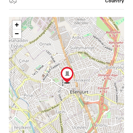
Country
تركيا
+
−