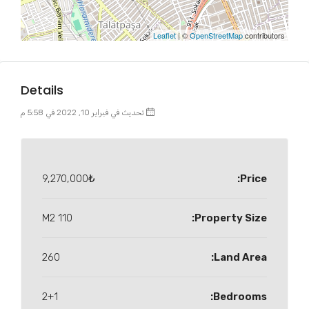
Leaflet
| ©
OpenStreetMap
contributors
Details
تحديث في فبراير 10, 2022 في 5:58 م
9,270,000₺
Price:
110 M2
Property Size:
260
Land Area:
2+1
Bedrooms: