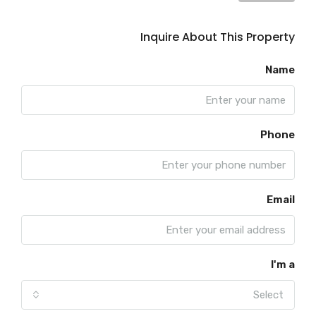
Inquire About This Property
Name
Phone
Email
I'm a
Select