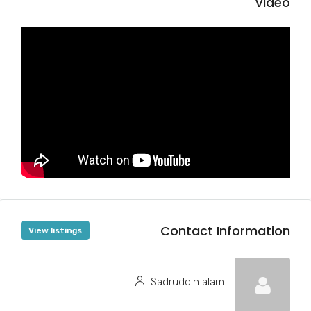
Video
Contact Information
View listings
Sadruddin alam