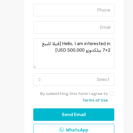
Select
By submitting this form I agree to
Terms of Use
Send Email
WhatsApp