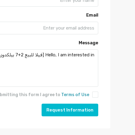
Email
Message
bmitting this form I agree to
Terms of Use
Request Information