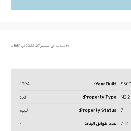
تحديث في سبتمبر 27, 2022 في 8:51 م
1994
Year Built:
$500
216
Property Type:
فيلا
7
Property Status:
للبيع
7+2
عدد طوابق البناء:
4