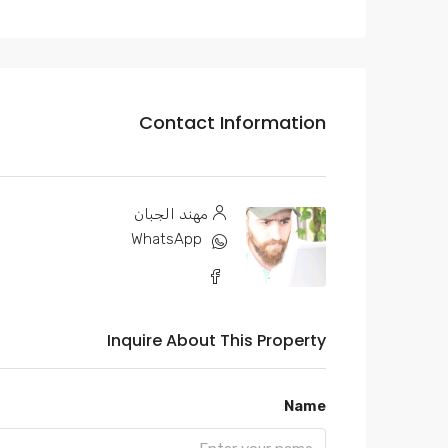
Contact Information
مهند الجبان
WhatsApp
Inquire About This Property
Name