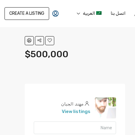
اتصل بنا
العربية
CREATE A LISTING
$500,000
مهند الجبان
View listings