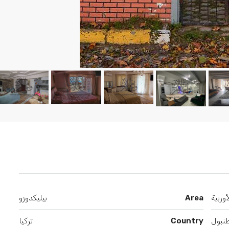
وربية
Area
بيليكدوزو
نبول
Country
تركيا