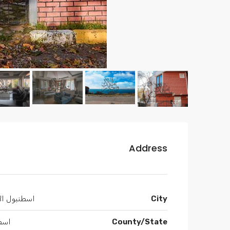
Address
City
اسطنبول الأ
County/State
اسط