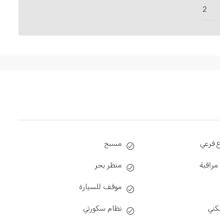
2
 فرعي
مسبح
مراقبة
منظر بحر
موقف للسیارة
ني
نظام سكورتي