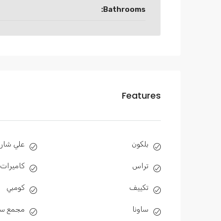
Bathrooms:
Features
بلكون
علي شارع
تراس
كاميرات 
تكييف
كومبي
ساونا
مجمع سك