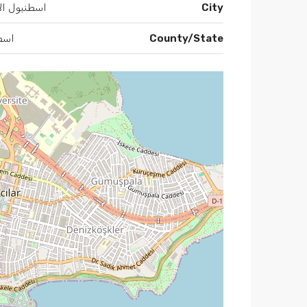
City
اسطنبول الأ
County/State
اسط