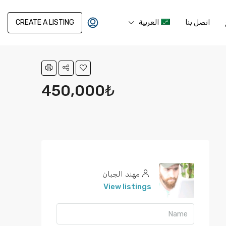
اتصل بنا
العربية
CREATE A LISTING
450,000₺
مهند الجبان
View listings