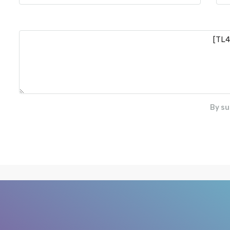
By su