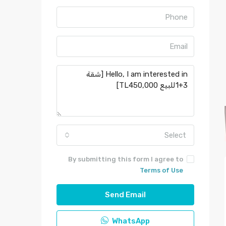
Select
By submitting this form I agree to
Terms of Use
Send Email
WhatsApp