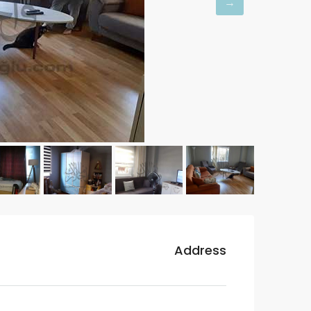
Address