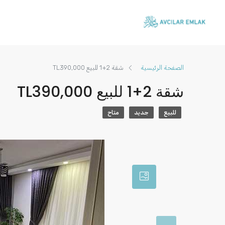
الصفحة الرئيسية
شقة 2+1 للبيع TL390,000
شقة 2+1 للبيع TL390,000
للبيع
جديد
متاح