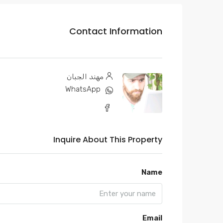
Contact Information
مهند الجبان
WhatsApp
Inquire About This Property
Name
Email