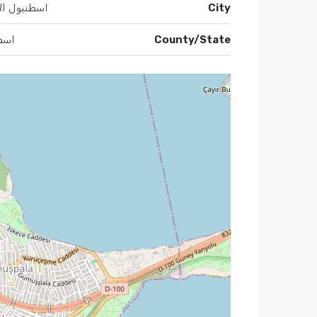
City
اسطنبول الأ
County/State
اسط