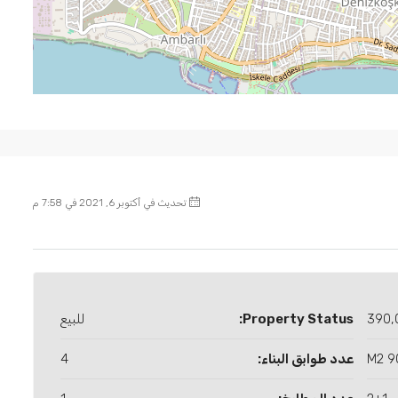
تحديث في أكتوبر 6, 2021 في 7:58 م
390,
Property Status:
للبيع
90 
عدد طوابق البناء:
4