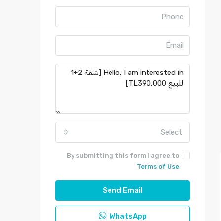
Select
By submitting this form I agree to
Terms of Use
Send Email
WhatsApp