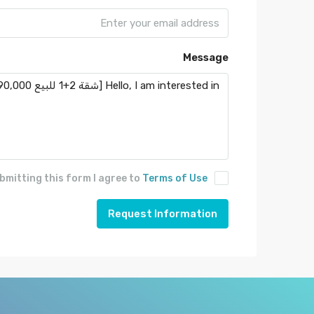
Message
bmitting this form I agree to
Terms of Use
Request Information