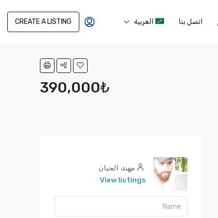
اتصل بنا
العربية
CREATE A LISTING
390,000₺
مهند الجبان
View listings