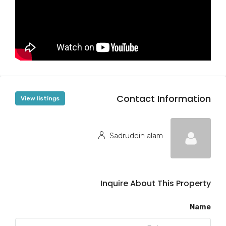
Contact Information
View listings
Sadruddin alam
Inquire About This Property
Name