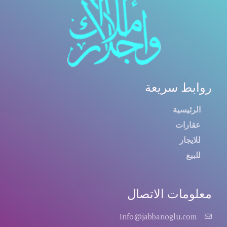
روابط سريعة
الرئيسية
عقارات
للايجار
للبيع
معلومات الاتصال
Info@jabbanoglu.com