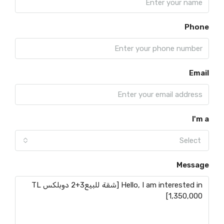
Phone
Email
I'm a
Select
Message