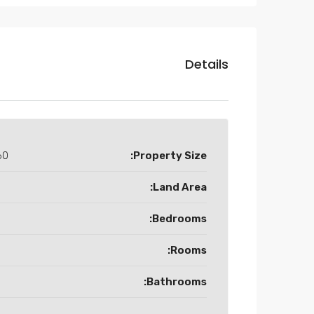
Details
 M2
Property Size:
Land Area:
Bedrooms:
Rooms:
Bathrooms: