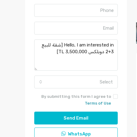
Select
By submitting this form I agree to
Terms of Use
Send Email
WhatsApp