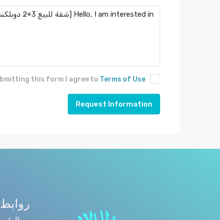
bmitting this form I agree to
Terms of Use
Request Information
روابط 