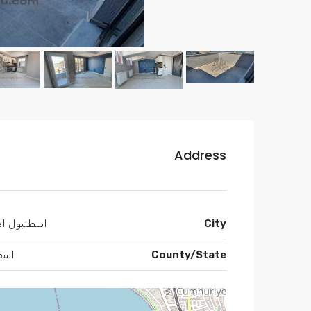
Address
City
اسطنبول الأ
County/State
اسط