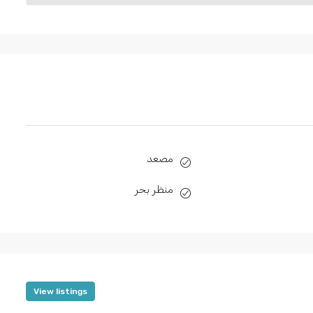
مصعد
منظر بحر
View listings