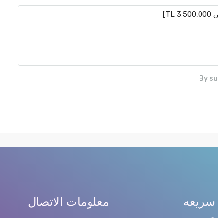
By su
سريعة
معلومات الاتصال