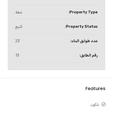
Property Type:
شقة
Property Status:
للبيع
عدد طوابق البناء:
23
رقم الطابق:
13
Features
بلكون