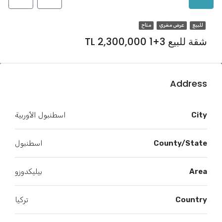
للبيع
عرض مغري
متاح
شقة للبيع 3+1 TL 2,300,000
Address
City
اسطنبول الأوربية
County/State
اسطنبول
Area
بيليكدوزو
Country
تركيا