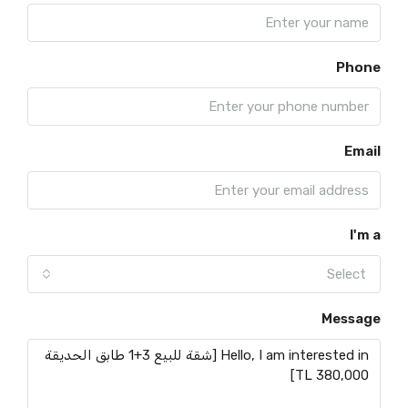
Phone
Email
I'm a
Select
Message