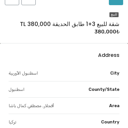
للبيع
شقة للبيع 3+1 طابق الحديقة TL 380,000
380,000₺
Address
City
اسطنبول الأوربية
County/State
اسطنبول
Area
أفجلار, مصطفي كمال باشا
Country
تركيا