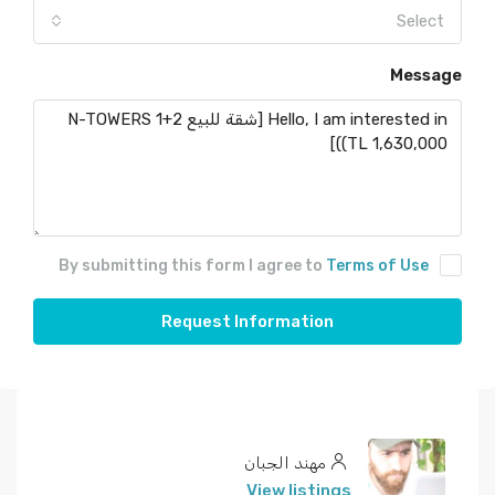
Select
Message
By submitting this form I agree to
Terms of Use
Request Information
مهند الجبان
View listings