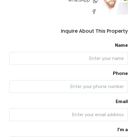
WhatsApp
Inquire About This Property
Name
Phone
Email
I'm a