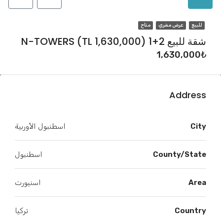
للبيع
عرض مغري
متاح
شقة للبيع 2+1 N-TOWERS (TL 1,630,000)
1,630,000₺
Address
City
اسطنبول الأوربية
County/State
اسطنبول
Area
اسنيورت
Country
تركيا