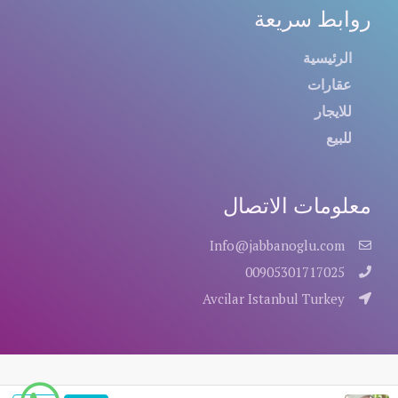
روابط سريعة
الرئيسية
عقارات
للايجار
للبيع
معلومات الاتصال
Info@jabbanoglu.com
00905301717025
Avcilar Istanbul Turkey