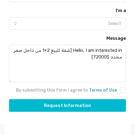
I'm a
Select
Message
By submitting this form I agree to
Terms of Use
Request Information