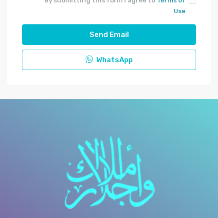
By submitting this form I agree to
Terms of
Use
Send Email
WhatsApp