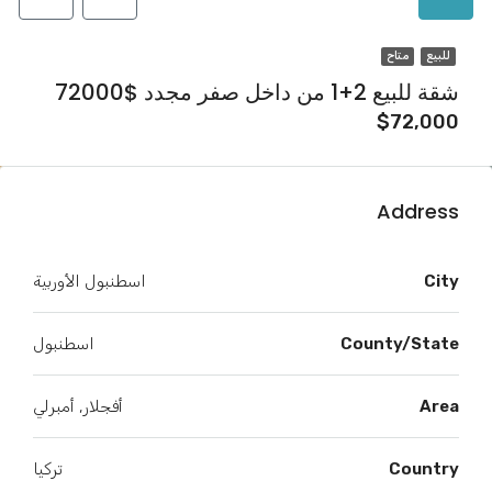
للبيع
متاح
شقة للبيع 2+1 من داخل صفر مجدد $72000
$72,000
Address
City
اسطنبول الأوربية
County/State
اسطنبول
Area
أفجلار, أمبرلي
Country
تركيا