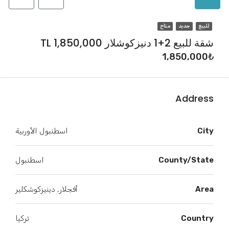
للبيع
جديد
متاح
شقة للبيع 2+1 دنيزكوشلار TL 1,850,000
1,850,000₺
Address
City
اسطنبول الأوربية
County/State
اسطنبول
Area
أفجلار, دينيزكوشكلير
Country
تركيا