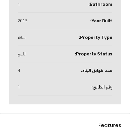
1
Bathroom:
2018
Year Built:
Property Type:
شقة
Property Status:
للبيع
عدد طوابق البناء:
4
رقم الطابق:
1
Features