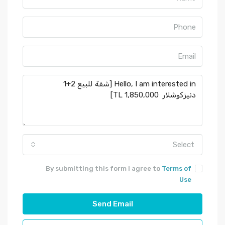
Select
By submitting this form I agree to
Terms of
Use
Send Email