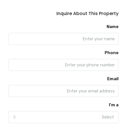
Inquire About This Property
Name
Phone
Email
I'm a
Select