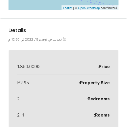
Leaflet
| ©
OpenStreetMap
contributors
Details
تحديث في نوفمبر 15, 2022 في 12:50 م
1,850,000₺
Price:
95 M2
Property Size:
2
Bedrooms:
2+1
Rooms: