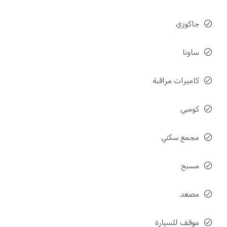
جاكوزي
ساونا
كاميرات مراقبة
كومبي
مجمع سكني
مسبح
مصعد
موقف للسیارة