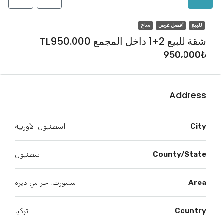
للبيع
أفضل عرض
متاح
شقة للبيع 2+1 داخل المجمع TL950.000
950,000₺
Address
City
اسطنبول الأوربية
County/State
اسطنبول
Area
اسنيورت, حرامي ديره
Country
تركيا