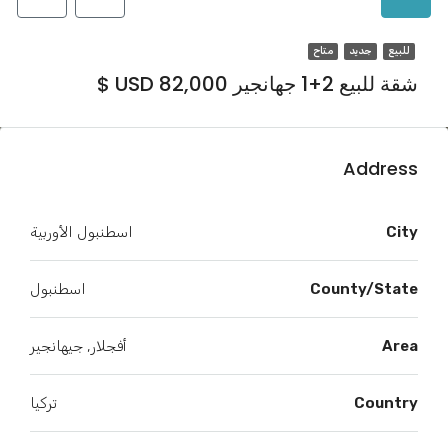
للبيع
جديد
متاح
شقة للبيع 2+1 جهانجير USD 82,000 $
Address
City
اسطنبول الأوربية
County/State
اسطنبول
Area
أفجلار, جيهانجير
Country
تركيا