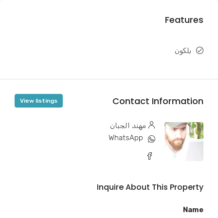
Features
بلكون
Contact Information
View listings
مهند الجبان
WhatsApp
Inquire About This Property
Name