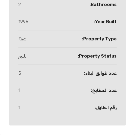
2
Bathrooms:
1996
Year Built:
Property Type:
شقة
Property Status:
للبيع
عدد طوابق البناء:
5
عدد المطابخ:
1
رقم الطابق:
1