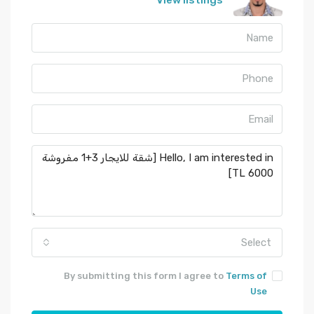
View listings
Select
By submitting this form I agree to
Terms of
Use