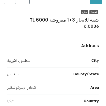
للايجار
متاح
شقة للايجار 3+1 مفروشة TL 6000
6,000₺
Address
City
اسطنبول الأوربية
County/State
اسطنبول
Area
أفجلار, دينيزكوشكلير
Country
تركيا