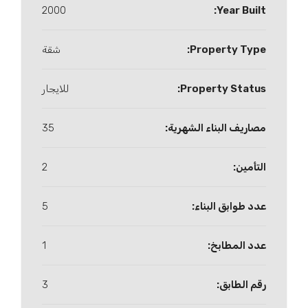
2000
Year Built:
Property Type:
شقة
Property Status:
للايجار
مصاريف البناء الشهرية:
35
التأمين:
2
عدد طوابق البناء:
5
عدد المطابخ:
1
رقم الطابق:
3