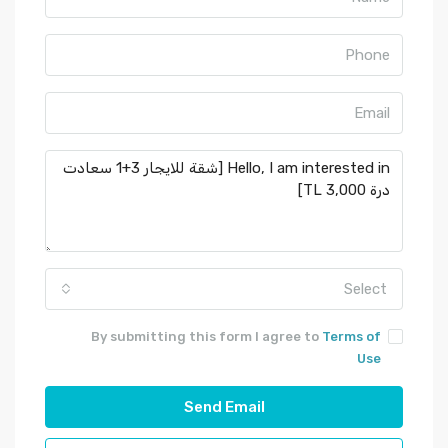
Select
By submitting this form I agree to
Terms of
Use
Send Email