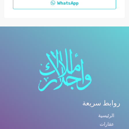
WhatsApp
روابط سريعة
الرئيسية
عقارات