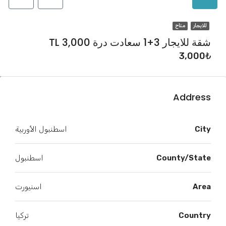
للايجار
متاح
شقة للايجار 3+1 سعادت درة TL 3,000
3,000₺
Address
City
اسطنبول الأوربية
County/State
اسطنبول
Area
اسنيورت
Country
تركيا