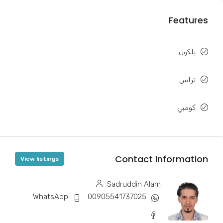
Features
بلكون
تراس
كومبي
Contact Information
View listings
Sadruddin Alam
WhatsApp
00905541737025