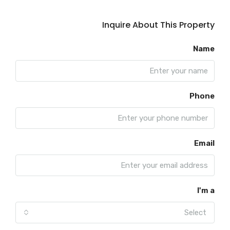
Inquire About This Property
Name
Phone
Email
I'm a
Select