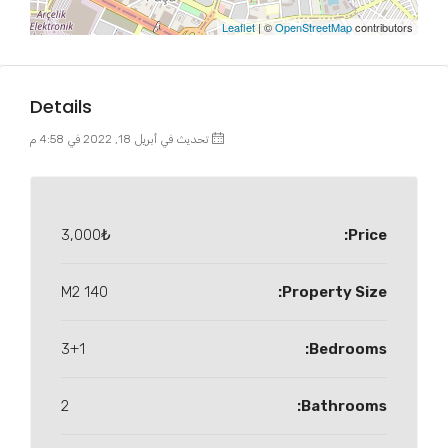
Leaflet
| ©
OpenStreetMap
contributors
Details
تحديث في أبريل 18, 2022 في 4:58 م
3,000₺
Price:
140 M2
Property Size:
3+1
Bedrooms:
2
Bathrooms: