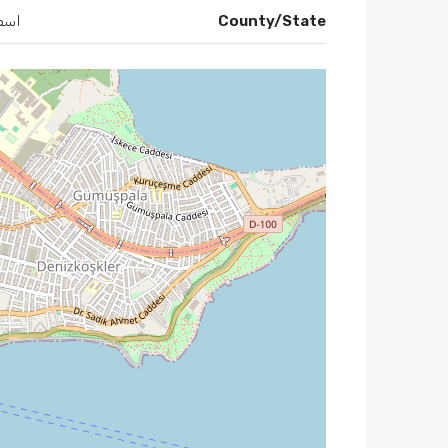
County/State
اسط