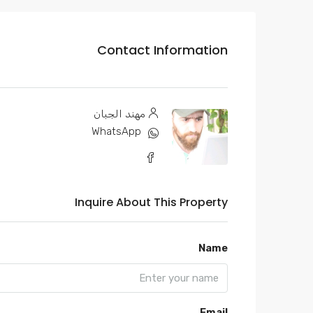
Contact Information
مهند الجبان
WhatsApp
Inquire About This Property
Name
Email