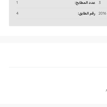
3
عدد المطابخ:
1
2016
رقم الطابق:
4