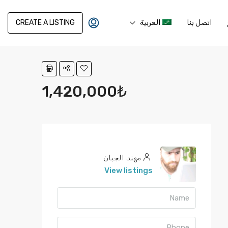
اتصل بنا
العربية
CREATE A LISTING
1,420,000₺
مهند الجبان
View listings