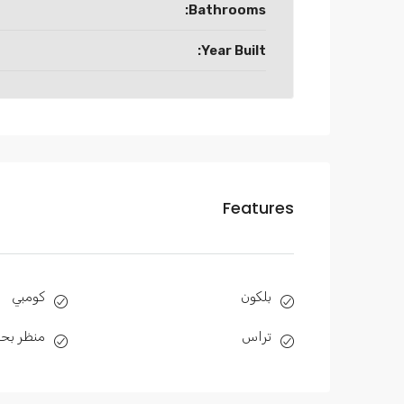
Bathrooms:
Year Built:
Features
بلكون
كومبي
تراس
منظر بحر