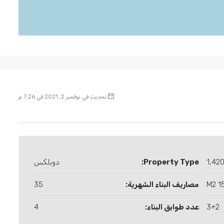
تحديث في نوفمبر 2, 2021 في 7:26 م
1,42
Property Type:
دوبلكس
150
مصاريف البناء الشهرية:
35
3+2
عدد طوابق البناء:
4