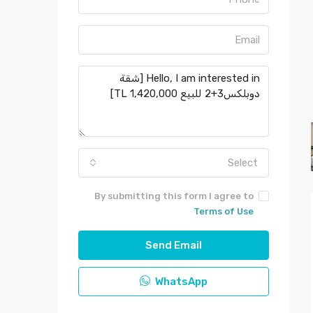
Select
By submitting this form I agree to
Terms of Use
Send Email
WhatsApp