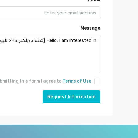
Message
bmitting this form I agree to
Terms of Use
Request Information