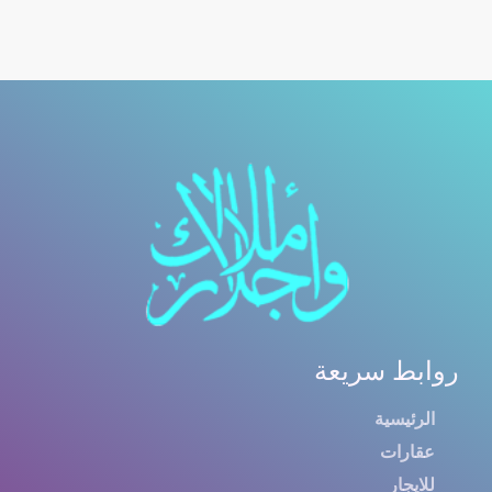
روابط سريعة
الرئيسية
عقارات
للايجار