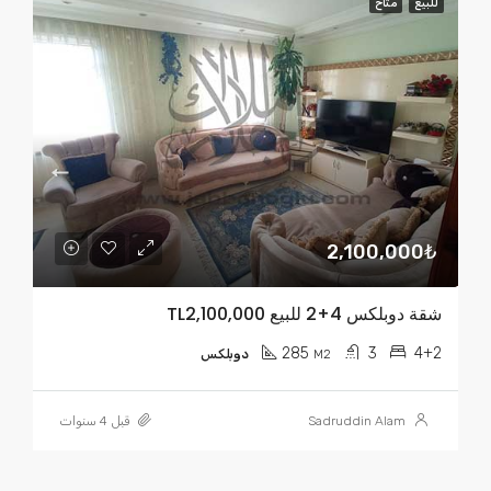
للبيع
متاح
2,100,000₺
شقة دوبلكس 4+2 للبيع TL2,100,000
285
3
4+2
M2
دوبلكس
Sadruddin Alam
قبل 4 سنوات