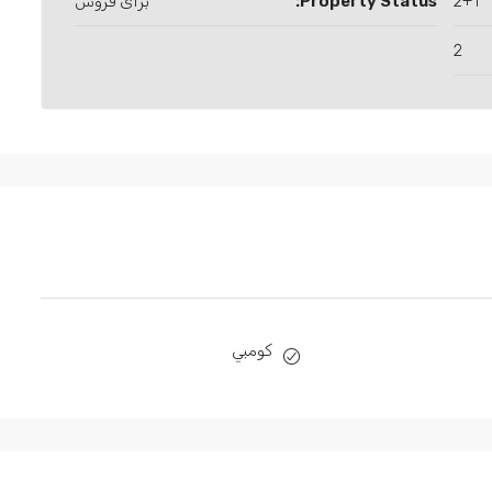
2+1
Property Status:
برای فروش
2
كومبي