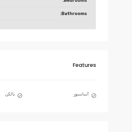
Bedrooms:
Bathrooms:
Features
آسانسور
بالکن