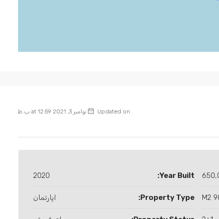
Updated on نوامبر 3, 2021 at 12:59 ب.ظ
2020
Year Built:
650,
90 
Property Type:
اپارتمان