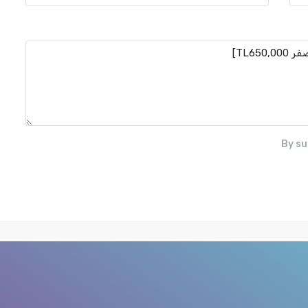
By su