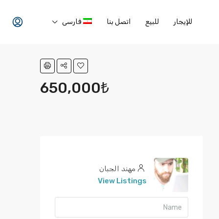
للإيجار
للبيع
اتصل بنا
فارسی
650,000₺
مهند الجبان
View Listings