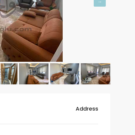
Address