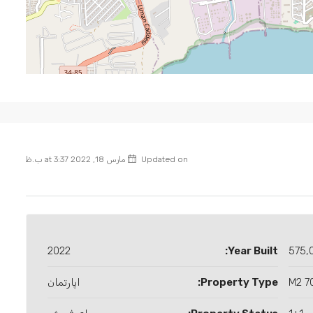
Updated on مارس 18, 2022 at 3:37 ب.ظ
2022
Year Built:
575,
70 
Property Type:
اپارتمان