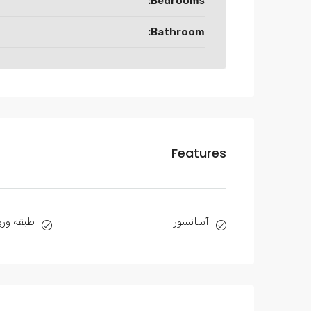
Bedrooms:
Bathroom:
Features
آسانسور
طبقه ورو