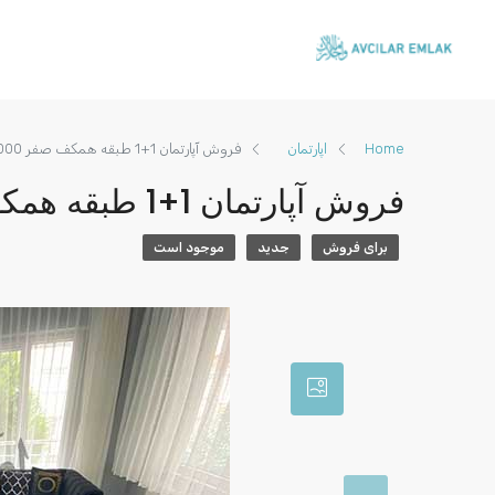
Home
اپارتمان
فروش آپارتمان 1+1 طبقه همکف صفر 575000 لیر
فروش آپارتمان 1+1 طبقه همکف صفر 575000 لیر
برای فروش
جديد
موجود است