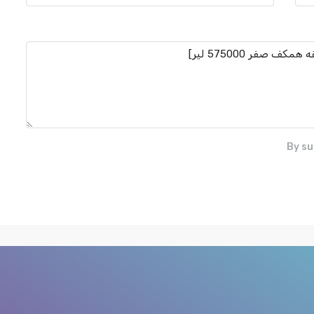
By su