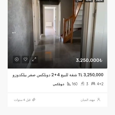
3,250,000₺
TL 3,250,000 شقة للبيع 4+2 دوبلكس صفر بيلكدوزو
160
3
4+2
دوبلكس
مهند الجبان
قبل 4 سنوات