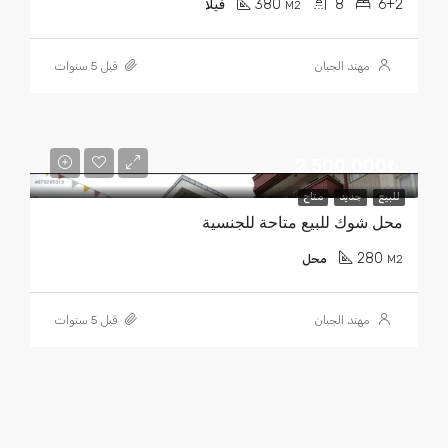
380
8
6+2
M2
فيلا
مهند الجبان
قبل 5 سنوات
2,500,000₺
للبيع
جديد
متاح
محل شوك للبيع متاحة للجنسية
280
M2
محل
مهند الجبان
قبل 5 سنوات