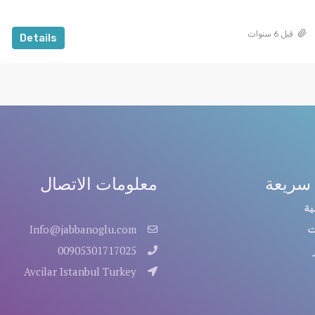
قبل 6 سنوات
Details
سريعة
معلومات الاتصال
ية
ت
Info@jabbanoglu.com
00905301717025
Avcilar Istanbul Turkey