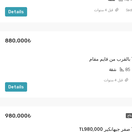
Sad
قبل 4 سنوات
Details
880,000₺
85
شقة
قبل 4 سنوات
Details
980,000₺
تاح