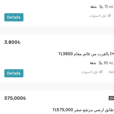
75
M2
شقة
قبل 4 سنوات
Details
3,800₺
85
M2
شقة
Sad
قبل 4 سنوات
Details
575,000₺
تاح